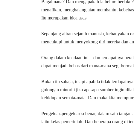
Bagaimana? Dan mengapakah ia belum berlaku? B
menafikan, menghalang atau membantut kebebasan
Itu merupakan idea asas.
Sepanjang aliran sejarah manusia, kebanyakan o
mencukupi untuk menyokong diri mereka dan ana
Orang dalam keadaan ini – dan terdapatnya beratus
dapat menjadi bebas dari mana-mana segi bermak
Bukan itu sahaja, tetapi apabila tidak terdapatn
golongan minoriti jika apa-apa sumber ingin dila
kehidupan semata-mata. Dan maka kita mempunyai
Pengeluar-pengeluar sebenar, dalam satu tangan
iaitu kelas pemerintah. Dan beberapa orang di te