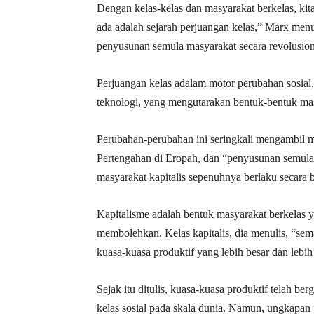
Dengan kelas-kelas dan masyarakat berkelas, ki
ada adalah sejarah perjuangan kelas,” Marx menul
penyusunan semula masyarakat secara revolusion
Perjuangan kelas adalam motor perubahan sosia
teknologi, yang mengutarakan bentuk-bentuk mas
Perubahan-perubahan ini seringkali mengambil m
Pertengahan di Eropah, dan “penyusunan semula
masyarakat kapitalis sepenuhnya berlaku secara 
Kapitalisme adalah bentuk masyarakat berkelas 
membolehkan. Kelas kapitalis, dia menulis, “se
kuasa-kuasa produktif yang lebih besar dan lebi
Sejak itu ditulis, kuasa-kuasa produktif telah ber
kelas sosial pada skala dunia. Namun, ungkapan 