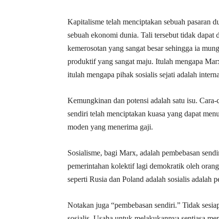
Kapitalisme telah menciptakan sebuah pasaran d
sebuah ekonomi dunia. Tali tersebut tidak dapat
kemerosotan yang sangat besar sehingga ia mungk
produktif yang sangat maju. Itulah mengapa Mar
itulah mengapa pihak sosialis sejati adalah interna
Kemungkinan dan potensi adalah satu isu. Cara-
sendiri telah menciptakan kuasa yang dapat men
moden yang menerima gaji.
Sosialisme, bagi Marx, adalah pembebasan sendiri
pemerintahan kolektif lagi demokratik oleh or
seperti Rusia dan Poland adalah sosialis adalah 
Notakan juga “pembebasan sendiri.” Tidak sesia
sosialis. Usaha untuk melakukannya sentiasa me