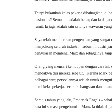
Tetapi bukankah kelas pekerja dibahagikan, di ba
nasionalis? Semua itu adalah benar, dan ia dapa
rumit. Ia juga adalah satu-satunya wawasan yang
Saya telah memberikan pengenalan yang sangat r
menyokong seluruh industri – sebuah industri y
pengulasan mengenai Marx dan sebagainya, tanpa
Orang yang mencari kehidupan dengan cara ini,
mendakwa diri mereka sebegitu. Kerana Marx per
pelbagai cara; persoalannya adalah untuk mengu
demi kelas pekerja, secara kebangsaan dan anta
Seratus tahun yang lalu, Frederick Engels – sah
kata ini semasa pengebumian Marx. Ia tidak dap