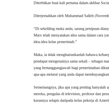
Diterbitkan buat kali pertama dalam akhbar
Socia
Diterjemahkan oleh Muhammad Salleh (Novemb
“Di sekeliling muka anda, sarang penipuan diany
Marx telah menyatakan idea sama dalam cara yan
idea-idea kelas pemerintah.”
Maka, ia tidak menghairankanlah bahawa keban
pendapat mengenainya sama sekali – sebagai manu
yang bertanggungjawab bagi pemerintahan diktat
apa-apa melarat yang anda dapat membayangkan
Sememangnya, jika apa yang penting hanyalah a
mereka, pengulas di television, profesor dan pen
kurannya selapis daripada kelas pekerja di Amer