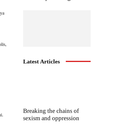
nya
lis,
Latest Articles
Breaking the chains of
i.
sexism and oppression