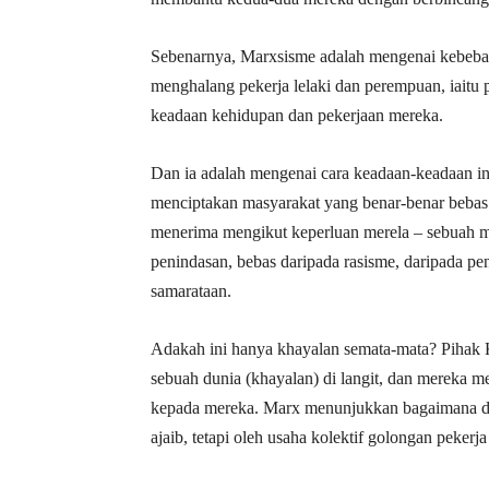
Sebenarnya, Marxsisme adalah mengenai kebebas
menghalang pekerja lelaki dan perempuan, iaitu
keadaan kehidupan dan pekerjaan mereka.
Dan ia adalah mengenai cara keadaan-keadaan in
menciptakan masyarakat yang benar-benar beb
menerima mengikut keperluan merela – sebuah ma
penindasan, bebas daripada rasisme, daripada p
samarataan.
Adakah ini hanya khayalan semata-mata? Pihak K
sebuah dunia (khayalan) di langit, dan mereka 
kepada mereka. Marx menunjukkan bagaimana duni
ajaib, tetapi oleh usaha kolektif golongan pekerja 