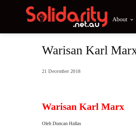
About
Warisan Karl Mar
21 December 2018
Share
Warisan Karl Marx
Oleh Duncan Hallas