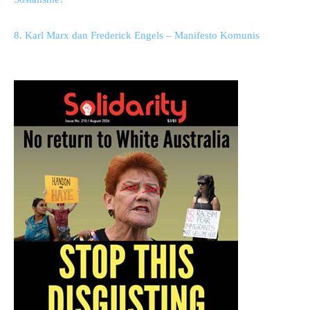
8. Karl Marx dan Frederick Engels – Manifesto Komunis