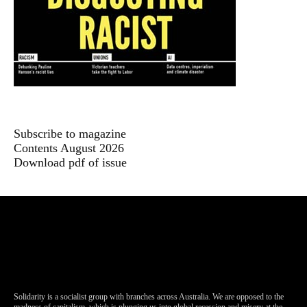
Subscribe to magazine
Contents August 2026
Download pdf of issue
Solidarity is a socialist group with branches across Australia. We are opposed to the
madness of capitalism, which is plunging us into global recession and misery at the